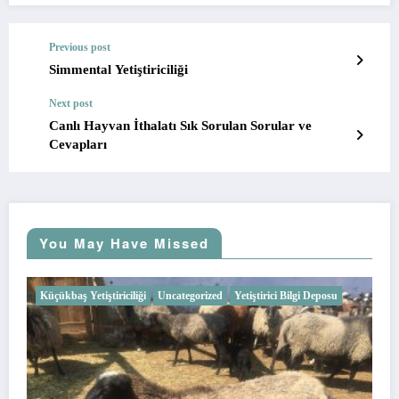
Previous post
Simmental Yetiştiriciliği
Next post
Canlı Hayvan İthalatı Sık Sorulan Sorular ve
Cevapları
You May Have Missed
Küçükbaş Yetiştiriciliği
Uncategorized
Yetiştirici Bilgi Deposu