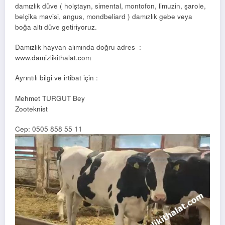
damızlık düve ( holştayn, simental, montofon, limuzin, şarole,
belçika mavisi, angus, mondbeliard ) damızlık gebe veya
boğa altı düve getiriyoruz.
Damızlık hayvan alımında doğru adres :
www.damizlikithalat.com
Ayrıntılı bilgi ve irtibat için :
Mehmet TURGUT Bey
Zooteknist
Cep: 0505 858 55 11